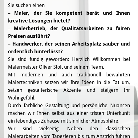
Sie suchen einen
–
Maler, der Sie kompetent berät und Ihnen
kreative Lösungen bietet?
–
Malerbetrieb, der Qualitätsarbeiten zu fairen
Preisen ausführt?
–
Handwerker, der seinen Arbeitsplatz sauber und
ordentlich hinterlässt?
Sie sind fündig geworden: Herzlich Willkommen bei
Malermeister Oliver Stolt und seinem Team.
Mit modernen und auch traditionell bewährten
Malertechniken setzen wir Ihre Ideen in die Tat um,
setzen gestalterische Akzente und steigern Ihr
Wohngefühl.
Durch farbliche Gestaltung und persönliche Nuancen
machen wir Ihnen selbst aus einer tristen Unterkunft
ein lebendiges Zuhause mit sinnlicher Atmosphäre.
Wir sind vielseitig. Neben den klassischen
Malerarbeiten vom Tapezieren bis zum Anstrich führen