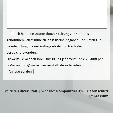
Ich habe die
Datenschutzerklärung
zur Kenntnis
genommen. Ich stimme zu, dass meine Angaben und Daten zur
Beantwortung meiner Anfrage elektronisch erhoben und
gespeichert werden.
Hinweis: Sie können Ihre Einwilligung jederzeit für die Zukunft per
E-Mail an info
@
malermeister-stolt
.
de widerrufen.
Please leave this field empty.
© 2026
Oliver Stolt
| Website:
Kompaktdesign
|
Datenschutz
|
Impressum