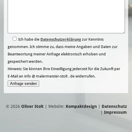
Ich habe die
Datenschutzerklärung
zur Kenntnis
genommen. Ich stimme zu, dass meine Angaben und Daten zur
Beantwortung meiner Anfrage elektronisch erhoben und
gespeichert werden.
Hinweis: Sie können Ihre Einwilligung jederzeit für die Zukunft per
E-Mail an info
@
malermeister-stolt
.
de widerrufen.
Please leave this field empty.
© 2026
Oliver Stolt
| Website:
Kompaktdesign
|
Datenschutz
|
Impressum