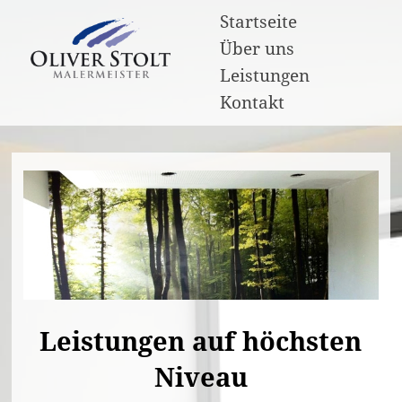
Startseite
Über uns
Leistungen
Kontakt
Leistungen auf höchsten
Niveau